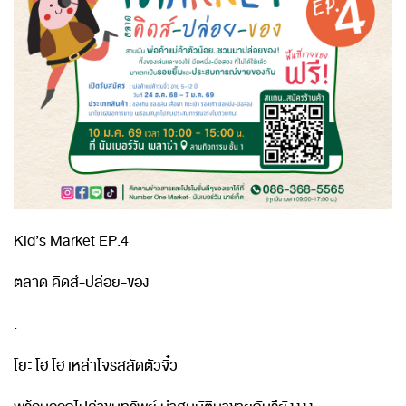
Kid’s Market EP.4
ตลาด คิดส์-ปล่อย-ของ
.
โยะ โฮ โฮ เหล่าโจรสลัดตัวจิ๋ว